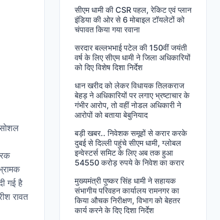
सीएम धामी की CSR पहल, रेकिट एवं प्लान
इंडिया की ओर से 6 मोबाइल टॉयलेटों को
चंपावत किया गया रवाना
सरदार बल्लभभाई पटेल की 150वीं जयंती
वर्ष के लिए सीएम धामी ने जिला अधिकारियों
को दिए विशेष दिशा निर्देश
धान खरीद को लेकर विधायक तिलकराज
बेहड़ ने अधिकारियों पर लगाए भ्रष्टाचार के
गंभीर आरोप, तो वहीं नोडल अधिकारी ने
आरोपों को बताया बेबुनियाद
र सोशल
बड़ी खबर.. निवेशक समूहों से करार करके
।
दुबई से दिल्ली पहुंचे सीएम धामी, ग्लोबल
इन्वेस्टर्स समिट के लिए अब तक हुआ
ारक
54550 करोड़ रुपये के निवेश का करार
 भ्रामक
मुख्यमंत्री पुष्कर सिंह धामी ने सहायक
ी गई है
संभागीय परिवहन कार्यालय रामनगर का
हरीश रावत
किया औचक निरीक्षण, विभाग को बेहतर
कार्य करने के दिए दिशा निर्देश