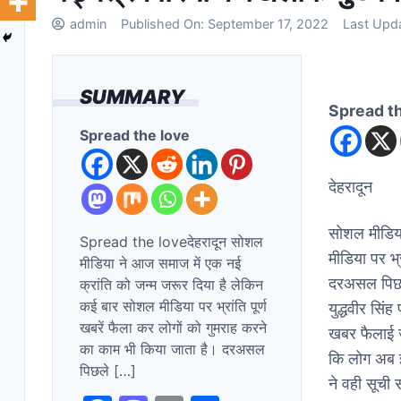
admin
Published On:
September 17, 2022
Last Upd
SUMMARY
Spread t
Spread the love
देहरादून
सोशल मीडिया
Spread the loveदेहरादून सोशल
मीडिया पर भ्
मीडिया ने आज समाज में एक नई
दरअसल पिछले
क्रांति को जन्म जरूर दिया है लेकिन
कई बार सोशल मीडिया पर भ्रांति पूर्ण
युद्धवीर सिं
खबरें फैला कर लोगों को गुमराह करने
खबर फैलाई ज
का काम भी किया जाता है। दरअसल
कि लोग अब इस
पिछले […]
ने वही सूची