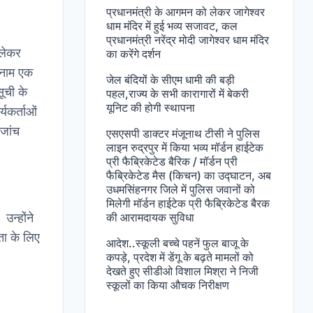
प्रधानमंत्री के आगमन को लेकर जागेश्वर
धाम मंदिर में हुई भव्य सजावट, कल
प्रधानमंत्री नरेंद्र मोदी जागेश्वर धाम मंदिर
 लेकर
का करेंगे दर्शन
े नाम एक
जेल बंदियों के सीएम धामी की बड़ी
सूची के
पहल,राज्य के सभी कारागारों में बेकरी
यूनिट की होगी स्थापना
्यकर्ताओं
 जांच
एसएसपी डाक्टर मंजूनाथ टीसी ने पुलिस
लाइन रुद्रपुर में किया भव्य मॉर्डन हाईटेक
प्री फैब्रिकेटेड बैरिक / मॉर्डन प्री
फैब्रिकेटेड मैस (किचन) का उद्घाटन, अब
उधमसिंहनगर जिले में पुलिस जवानों को
मिलेगी मॉर्डन हाईटेक प्री फैब्रिकेटेड बैरक
उन्होंने
की आरामदायक सुविधा
ता के लिए
आदेश..स्कूली बच्चे पहनें फुल बाजू के
कपड़े, प्रदेश में डेंगू के बढ़ते मामलों को
देखते हुए सीडीओ विशाल मिश्रा ने निजी
स्कूलों का किया औचक निरीक्षण