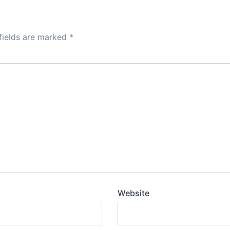
o
n
fields are marked
*
Website