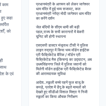
प्रधानमंत्री के आगमन को लेकर जागेश्वर
ें काम
धाम मंदिर में हुई भव्य सजावट, कल
व
प्रधानमंत्री नरेंद्र मोदी जागेश्वर धाम मंदिर
े हुए कहा
का करेंगे दर्शन
मर्पित
जेल बंदियों के सीएम धामी की बड़ी
्शों, को
पहल,राज्य के सभी कारागारों में बेकरी
यूनिट की होगी स्थापना
एसएसपी डाक्टर मंजूनाथ टीसी ने पुलिस
लाइन रुद्रपुर में किया भव्य मॉर्डन हाईटेक
प्री फैब्रिकेटेड बैरिक / मॉर्डन प्री
फैब्रिकेटेड मैस (किचन) का उद्घाटन, अब
ही
उधमसिंहनगर जिले में पुलिस जवानों को
े साथ
मिलेगी मॉर्डन हाईटेक प्री फैब्रिकेटेड बैरक
ेश के एवं
की आरामदायक सुविधा
आदेश..स्कूली बच्चे पहनें फुल बाजू के
कपड़े, प्रदेश में डेंगू के बढ़ते मामलों को
देखते हुए सीडीओ विशाल मिश्रा ने निजी
स्कूलों का किया औचक निरीक्षण