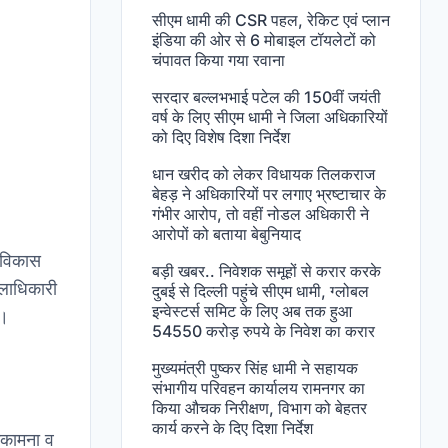
सीएम धामी की CSR पहल, रेकिट एवं प्लान
इंडिया की ओर से 6 मोबाइल टॉयलेटों को
चंपावत किया गया रवाना
सरदार बल्लभभाई पटेल की 150वीं जयंती
वर्ष के लिए सीएम धामी ने जिला अधिकारियों
को दिए विशेष दिशा निर्देश
धान खरीद को लेकर विधायक तिलकराज
बेहड़ ने अधिकारियों पर लगाए भ्रष्टाचार के
गंभीर आरोप, तो वहीं नोडल अधिकारी ने
आरोपों को बताया बेबुनियाद
य विकास
बड़ी खबर.. निवेशक समूहों से करार करके
लाधिकारी
दुबई से दिल्ली पहुंचे सीएम धामी, ग्लोबल
इन्वेस्टर्स समिट के लिए अब तक हुआ
े।
54550 करोड़ रुपये के निवेश का करार
मुख्यमंत्री पुष्कर सिंह धामी ने सहायक
संभागीय परिवहन कार्यालय रामनगर का
किया औचक निरीक्षण, विभाग को बेहतर
कार्य करने के दिए दिशा निर्देश
भकामना व