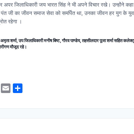
अपर जिलाधिकारी जय भारत सिंह ने भी अपने विचार रखे। उन्होंने कहा
भ पंत जी का जीवन समाज सेवा को समर्पित था, उनका जीवन हर युग के युव
्रोत रहेगा ।
मृता शर्मा, उप जिलाधिकारी मनीष बिष्ट, गौरव पाण्डेय, तहसीलदार पूजा शर्मा सहित कलेक्ट्
ारीगण मौजूद रहे।
M
E
S
a
m
h
st
ai
ar
o
l
e
d